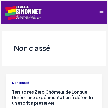
Aller
au
contenu
Ma
Me
Non classé
Non classé
Territoires Zéro Chômeur de Longue
Durée : une expérimentation à défendre,
un esprit à préserver