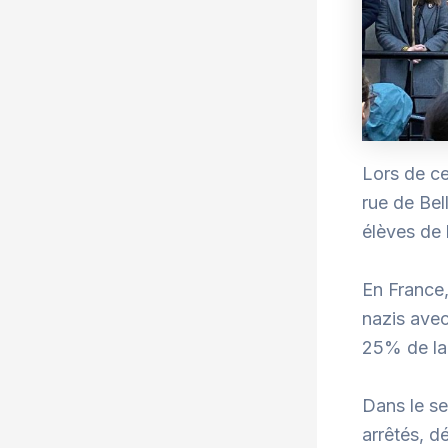
Lors de ce
rue de Bel
élèves de 
En France,
nazis avec
25% de la 
Dans le se
arrêtés, d