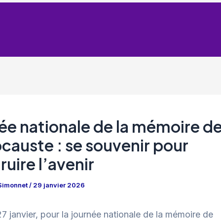
ée nationale de la mémoire d
ocauste : se souvenir pour
ruire l’avenir
 Simonnet
/
29 janvier 2026
7 janvier, pour la journée nationale de la mémoire de