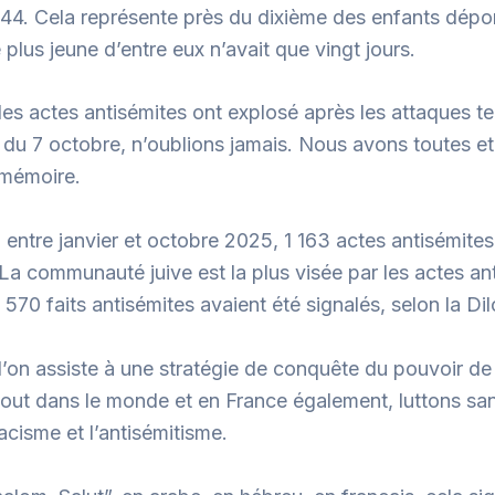
 1944. Cela représente près du dixième des enfants dépo
 plus jeune d’entre eux n’avait que vingt jours.
les actes antisémites ont explosé après les attaques te
u 7 octobre, n’oublions jamais. Nous avons toutes et
 mémoire.
 entre janvier et octobre 2025, 1 163 actes antisémites
La communauté juive est la plus visée par les actes anti
 570 faits antisémites avaient été signalés, selon la Dil
l’on assiste à une stratégie de conquête du pouvoir de
tout dans le monde et en France également, luttons sa
racisme et l’antisémitisme.