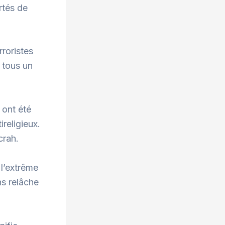
rtés de
rroristes
 tous un
 ont été
religieux.
crah.
 l’extrême
ns relâche