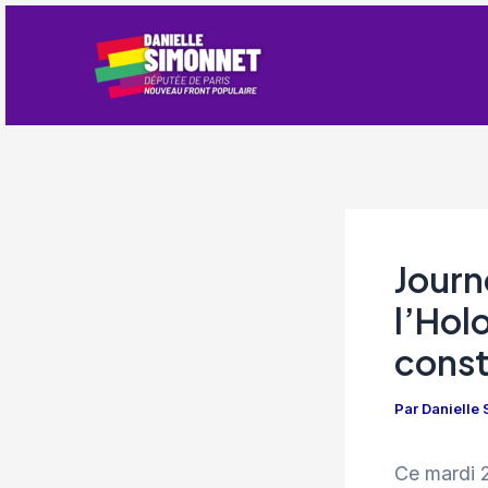
Aller
au
contenu
Journ
l’Hol
const
Par
Danielle
Ce mardi 2