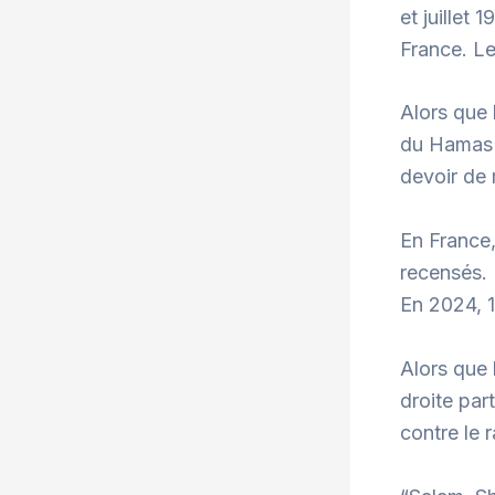
et juillet
France. Le
Alors que 
du Hamas d
devoir de
En France,
recensés. 
En 2024, 1
Alors que 
droite par
contre le 