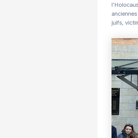
l’Holocaus
anciennes 
juifs, vic