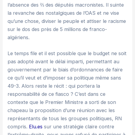
l’absence des ⅔ des députés macronistes. Il suinte
la revanche des nostalgiques de l’OAS et ne vise
qu’une chose, diviser le peuple et attiser le racisme
sur le dos des près de 5 millions de franco-
algériens.
Le temps file et il est possible que le budget ne soit
pas adopté avant le délai imparti, permettant au
gouvernement par le biais d’ordonnances de faire
ce qu’il veut et d’imposer sa politique même sans
49-3. Alors reste le récit : qui portera la
responsabilité de ce fiasco ? C’est dans ce
contexte que le Premier Ministre a sorti de son
chapeau la proposition d’une réunion avec les
représentants de tous les groupes politiques, RN
compris.
Elu.es
sur une stratégie claire contre
l’extrême-droite, nous avons refusé de participer à