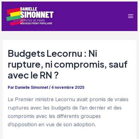
Aller
au
contenu
Ma
Me
Budgets Lecornu : Ni
rupture, ni compromis, sauf
avec le RN ?
Par
Danielle Simonnet
/
4 novembre 2025
Le Premier ministre Lecornu avait promis de vraies
ruptures avec les budgets de l’an dernier et des
compromis avec les différents groupes
d’opposition en vue de son adoption.